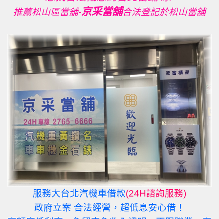
京采當舖
推薦
松山區當舖
-
合法登記於松山當舖
服務大台北汽機車借款
(24H諮詢服務)
政府立案 合法經營，超低息安心借！