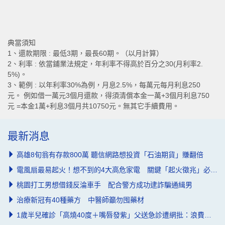
典當須知
1、還款期限 : 最低3期，最長60期。（以月計算）
2、利率 : 依當鋪業法規定，年利率不得高於百分之30(月利率2.
5%)。
3、範例 : 以年利率30%為例，月息2.5%，每萬元每月利息250
元。 例如借一萬元3個月還款，得須清償本金一萬+3個月利息750
元 =本金1萬+利息3個月共10750元。無其它手續費用。
最新消息
高雄8旬翁有存款800萬 聽信網路想投資「石油期貨」賺翻倍
電風扇最易起火！想不到的4大高危家電 關鍵「起火徵兆」必知道
桃園打工男想借錢反淪車手 配合警方成功逮詐騙通緝男
治療新冠有40種藥方 中醫師籲勿囤藥材
1歲半兒確診「高燒40度＋嘴唇發紫」父送急診遭網批：浪費資源