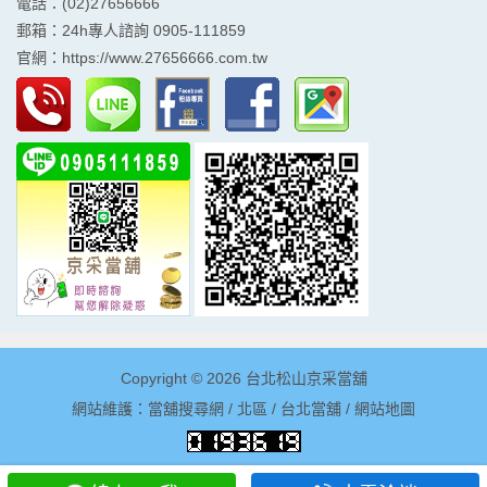
電話：(02)27656666
郵箱：24h專人諮詢 0905-111859
官網：
https://www.27656666.com.tw
Copyright © 2026
台北松山京采當舖
網站維護：
當舖搜尋網
/
北區
/
台北當舖
/
網站地圖