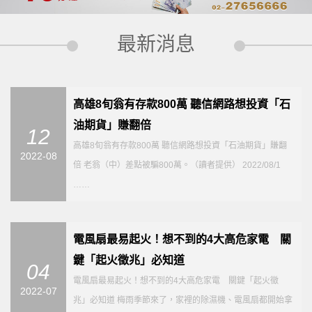
最新消息
高雄8旬翁有存款800萬 聽信網路想投資「石
油期貨」賺翻倍
12
高雄8旬翁有存款800萬 聽信網路想投資「石油期貨」賺翻
2022-08
倍 老翁（中）差點被騙800萬。（讀者提供） 2022/08/1
……
電風扇最易起火！想不到的4大高危家電 關
鍵「起火徵兆」必知道
04
電風扇最易起火！想不到的4大高危家電 關鍵「起火徵
2022-07
兆」必知道 梅雨季節來了，家裡的除濕機、電風扇都開始拿