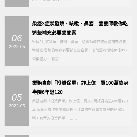
染疫3症狀發燒、咳嗽、鼻塞…營養師教你吃
這些補充必要營養素
06
染疫3症狀發燒、咳嗽、鼻塞…營養師教你吃這些補充必要
2022-05
營養素 發燒的輕症者要補充蛋白質，喝魚湯可增強免疫力，
恢復體力。 新冠 ……
業務自創「投資保單」詐上億 買100萬終身
壽險6年退120
05
業務自創「投資保單」詐上億 買100萬終身壽險6年退120
2022-05
萬 新光人壽沈姓業務經理，涉嫌向有意購買壽險的民眾謊
稱，有新的投資保單， ……