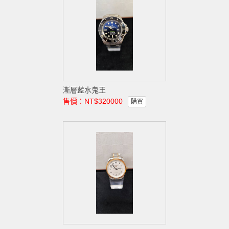
漸層藍水鬼王
售價：NT$320000
購買