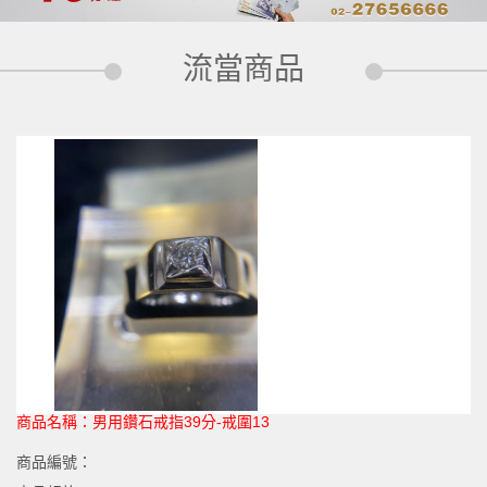
流當商品
商品名稱：
男用鑽石戒指39分-戒圍13
商品編號：