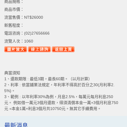
商品規格：
商品市價：
流當售價：
NT$26000
新舊程度：
電話咨詢：
(02)27656666
流覽人次：
1060
典當須知
1、還款期限 : 最低3期，最長60期。（以月計算）
2、利率 : 依當鋪業法規定，年利率不得高於百分之30(月利率2.
5%)。
3、範例 : 以年利率30%為例，月息2.5%，每萬元每月利息250
元。 例如借一萬元3個月還款，得須清償本金一萬+3個月利息750
元 =本金1萬+利息3個月共10750元。無其它手續費用。
最新消息