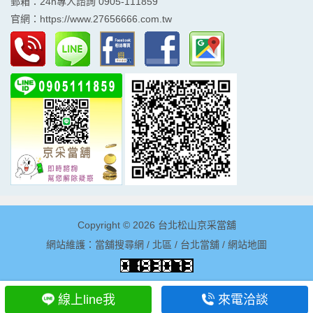
郵箱：24h專人諮詢 0905-111859
官網：
https://www.27656666.com.tw
Copyright © 2026
台北松山京采當舖
網站維護：
當舖搜尋網
/
北區
/
台北當舖
/
網站地圖
線上line我
來電洽談